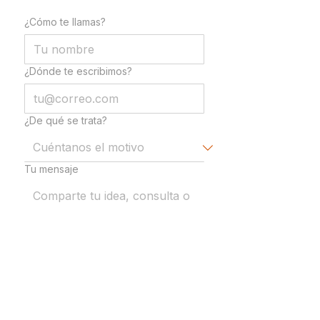
¿Cómo te llamas?
¿Dónde te escribimos?
¿De qué se trata?
Tu mensaje
Al enviar aceptas nuestra
política de privacidad.
Enviar mensaje →