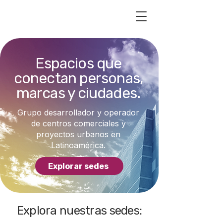
Espacios que
conectan personas,
marcas y ciudades.
Grupo desarrollador y operador
de centros comerciales y
proyectos urbanos en
Latinoamérica.
Explorar sedes
Explora nuestras sedes: