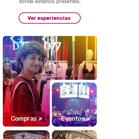
donde estamos presentes.
Ver experiencias
Compras
Eventos
↗
↗